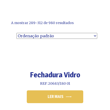
A mostrar 289–312 de 980 resultados
Fechadura Vidro
REF: 20683/180 01
LER MAIS