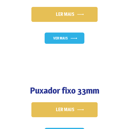
LER MAIS
VER MAIS
Puxador fixo 33mm
LER MAIS