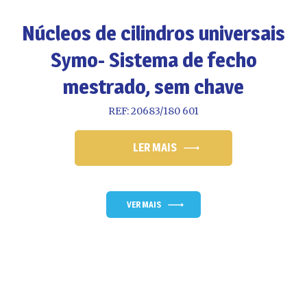
Núcleos de cilindros universais
Symo- Sistema de fecho
mestrado, sem chave
REF: 20683/180 601
LER MAIS
VER MAIS