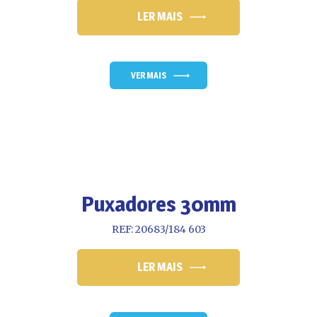
LER MAIS
VER MAIS
Puxadores 30mm
REF: 20683/184 603
LER MAIS