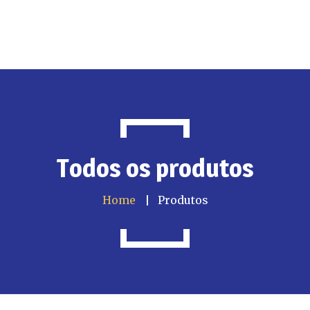
Todos os produtos
Home
Produtos