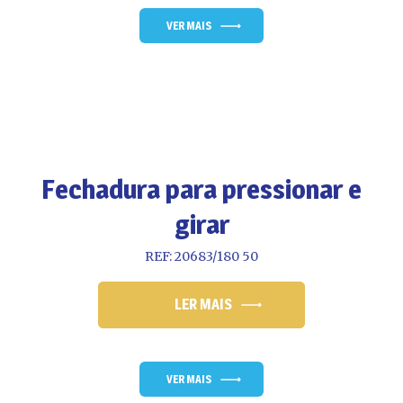
VER MAIS
Fechadura para pressionar e
girar
REF: 20683/180 50
LER MAIS
VER MAIS