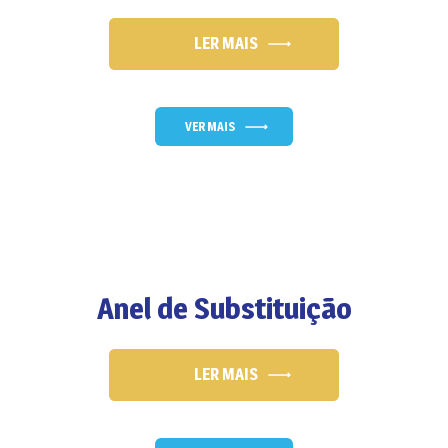
LER MAIS
VER MAIS
Anel de Substituição
LER MAIS