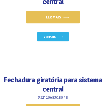
central
LER MAIS
VER MAIS
Fechadura giratória para sistema
central
REF: 20683/180 48