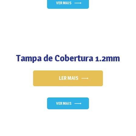
VER MAIS
Tampa de Cobertura 1.2mm
LER MAIS
VER MAIS