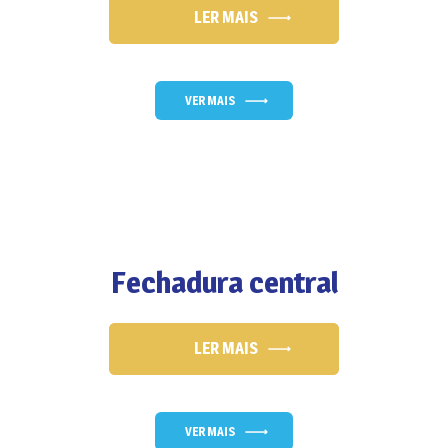
LER MAIS
VER MAIS
Fechadura central
LER MAIS
VER MAIS