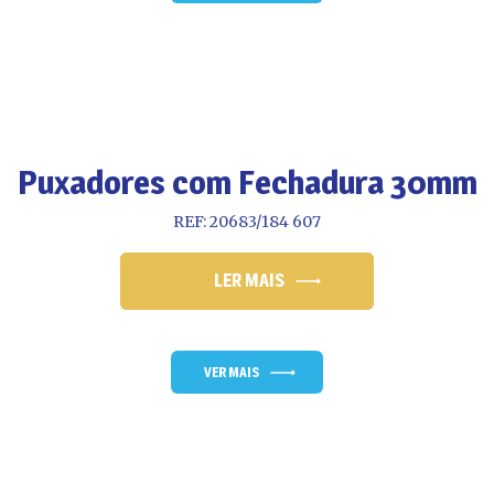
Puxadores com Fechadura 30mm
REF: 20683/184 607
LER MAIS
VER MAIS