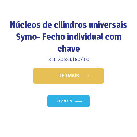
Núcleos de cilindros universais
Symo- Fecho individual com
chave
REF: 20683/180 600
LER MAIS
VER MAIS