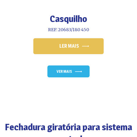
Casquilho
REF: 20683/180 450
LER MAIS
VER MAIS
Fechadura giratória para sistema