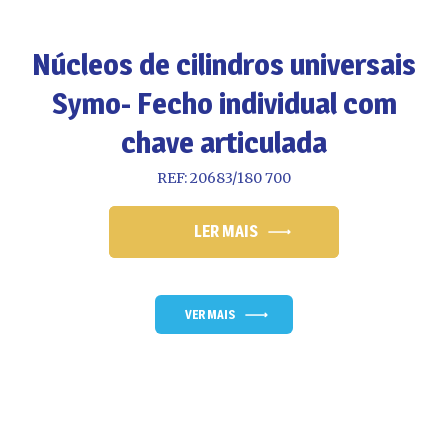
Núcleos de cilindros universais
Symo- Fecho individual com
chave articulada
REF: 20683/180 700
LER MAIS
VER MAIS