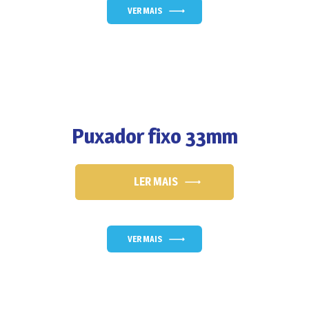
VER MAIS
Puxador fixo 33mm
LER MAIS
VER MAIS