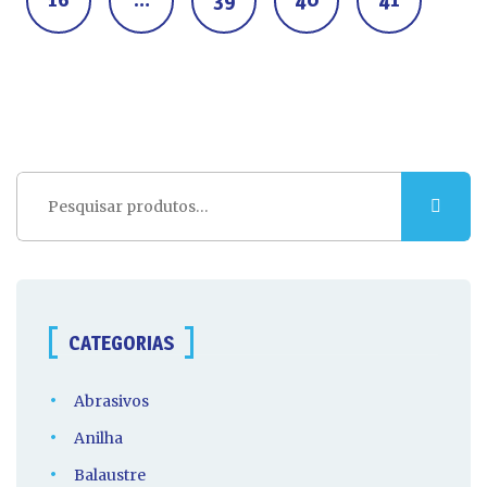
Pesquisar
por:
CATEGORIAS
Abrasivos
Anilha
Balaustre