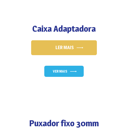
Caixa Adaptadora
LER MAIS
VER MAIS
Puxador fixo 30mm