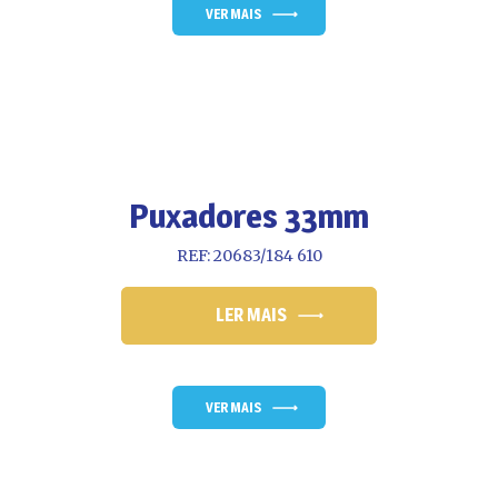
VER MAIS
Puxadores 33mm
REF: 20683/184 610
LER MAIS
VER MAIS