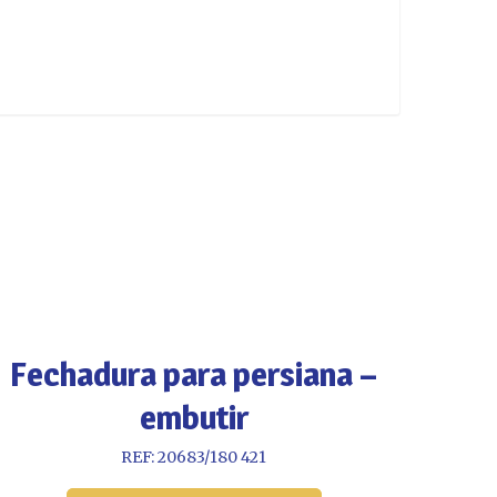
Fechadura para persiana –
embutir
REF: 20683/180 421