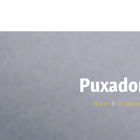
Home
So
Puxado
Home
Produto