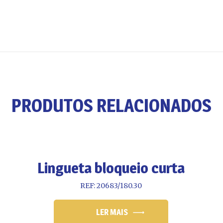
PRODUTOS RELACIONADOS
Lingueta bloqueio curta
REF: 20683/180.30
LER MAIS