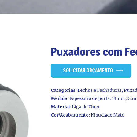
Puxadores com F
SOLICITAR ORÇAMENTO
Categorias:
Fechos e Fechaduras
,
Puxad
Medida:
Espessura de porta: 19mm ; C
Material:
Liga de Zinco
Cor/Acabamento:
Niquelado Mate