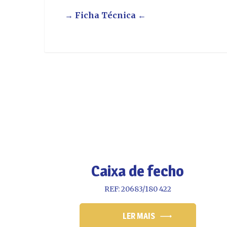
→ Ficha Técnica ←
Caixa de fecho
REF: 20683/180 422
LER MAIS