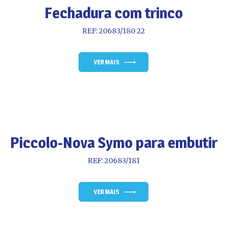
Fechadura com trinco
REF: 20683/180 22
VER MAIS
Piccolo-Nova Symo para embutir
REF: 20683/181
VER MAIS