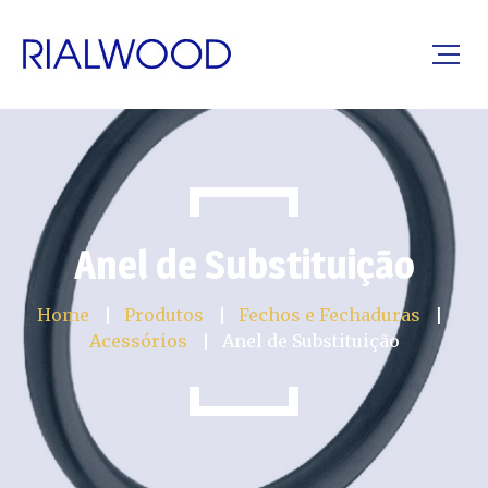
Anel de Substituição
Home
Produtos
Fechos e Fechaduras
Acessórios
Anel de Substituição