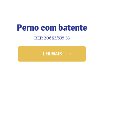
Perno com batente
REF: 20683/635 33
LER MAIS