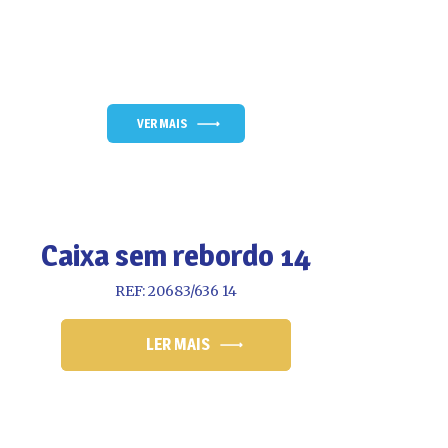
VER MAIS
Caixa sem rebordo 14
REF: 20683/636 14
LER MAIS