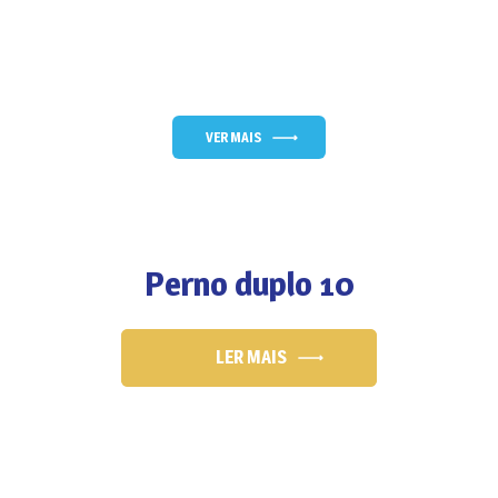
VER MAIS
Perno duplo 10
LER MAIS