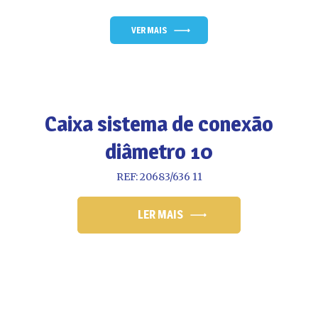
VER MAIS
Caixa sistema de conexão
diâmetro 10
REF: 20683/636 11
LER MAIS