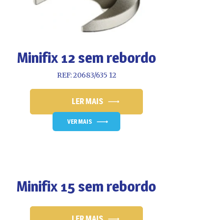
Minifix 12 sem rebordo
REF: 20683/635 12
LER MAIS
VER MAIS
Minifix 15 sem rebordo
LER MAIS