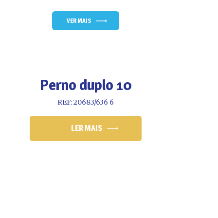
VER MAIS
Perno duplo 10
REF: 20683/636 6
LER MAIS