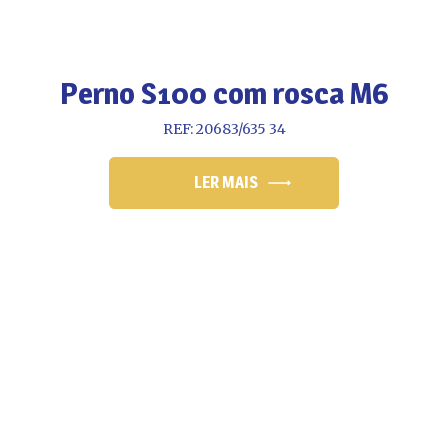
Perno S100 com rosca M6
REF: 20683/635 34
LER MAIS