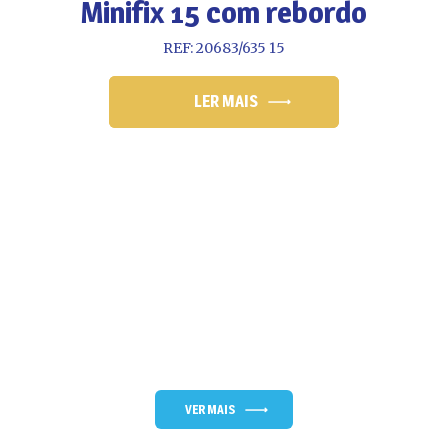
Minifix 15 com rebordo
REF: 20683/635 15
LER MAIS
VER MAIS