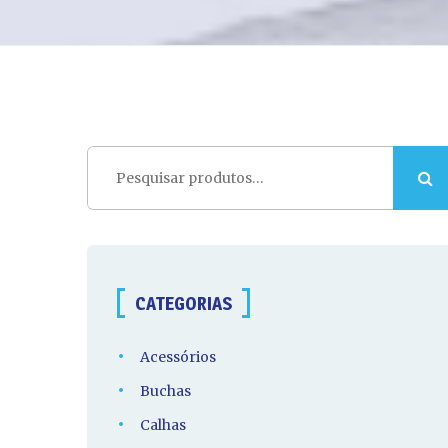
Pesquisar
por:
CATEGORIAS
Acessórios
Buchas
Calhas