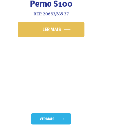
Perno S100
REF: 20683/635 37
LER MAIS
VER MAIS