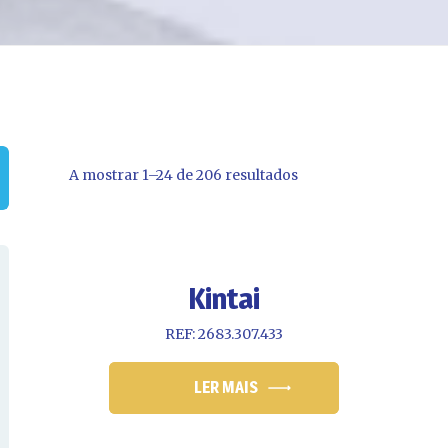
A mostrar 1–24 de 206 resultados
Kintai
REF: 2683.307.433
LER MAIS