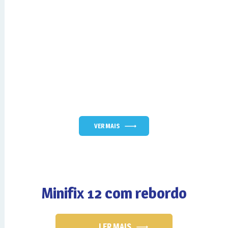
VER MAIS
Minifix 12 com rebordo
LER MAIS