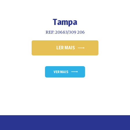
Tampa
REF: 20683/309 206
LER MAIS
VER MAIS