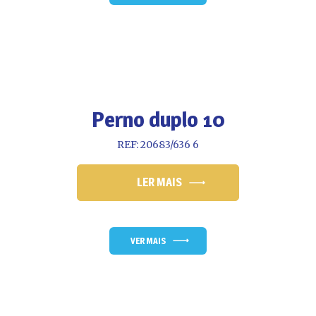
Perno duplo 10
REF: 20683/636 6
LER MAIS
VER MAIS